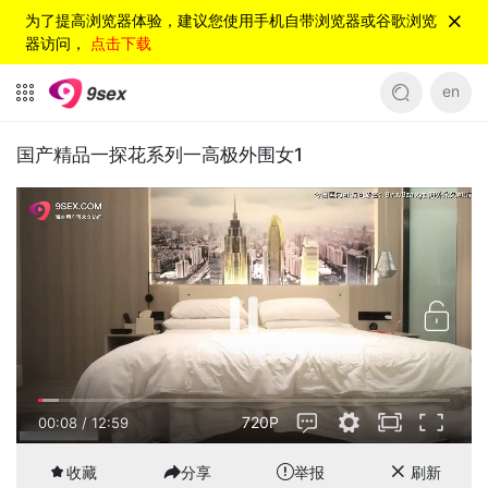
为了提高浏览器体验，建议您使用手机自带浏览器或谷歌浏览
器访问，
点击下载
en
国产精品一探花系列一高极外围女1
720P
00:08
/
12:59
收藏
分享
举报
刷新