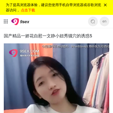
为了提高浏览器体验，建议您使用手机自带浏览器或谷歌浏览
器访问，
点击下载
en
国产精品一娇花自慰一文静小妞秀骚穴的诱惑5