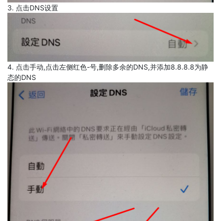
3. 点击DNS设置
4. 点击手动,点击左侧红色-号,删除多余的DNS,并添加8.8.8.8为静
态的DNS