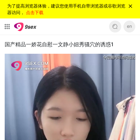
为了提高浏览器体验，建议您使用手机自带浏览器或谷歌浏览
器访问，
点击下载
en
国产精品一娇花自慰一文静小妞秀骚穴的诱惑1