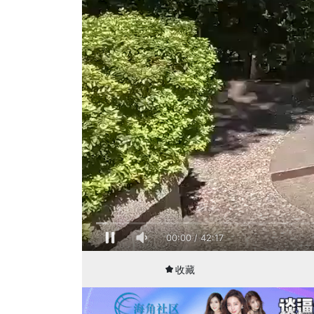
00:00
42:17
收藏