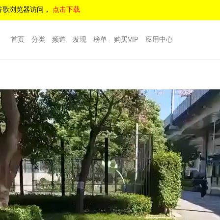
谷歌浏览器访问，
点击下载
首页
分类
频道
发现
榜单
购买VIP
应用中心