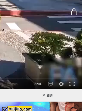
720P
刷新