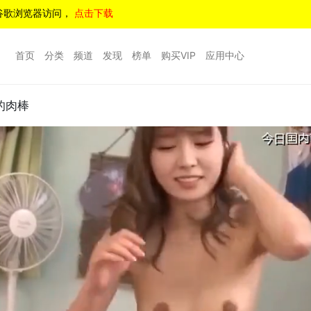
谷歌浏览器访问，
点击下载
首页
分类
频道
发现
榜单
购买VIP
应用中心
的肉棒