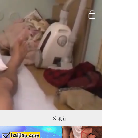
720P
刷新