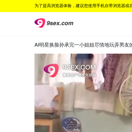
为了提高浏览器体验，建议您使用手机自带浏览器或
Al明星换脸孙承完一小姐姐尽情地玩弄男友