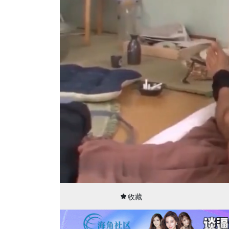
00:09
09:03
收藏