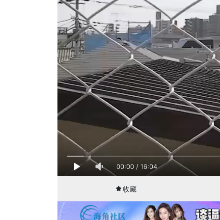
00:00
/
16:04
收藏