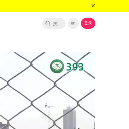
en
登录