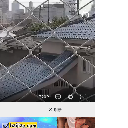
720P
刷新