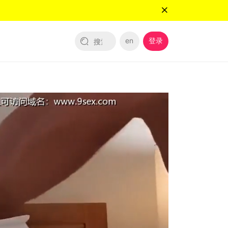
en
登录