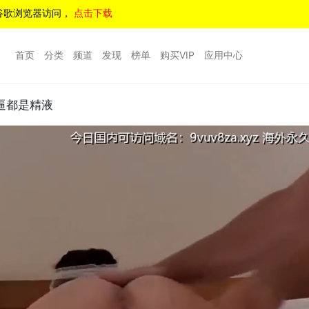
谷歌浏览器访问，
点击下载
首页
分类
频道
发现
榜单
购买VIP
应用中心
逼都是精液