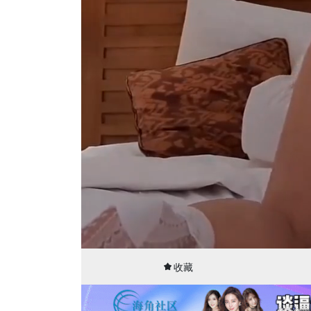
00:15
08:38
收藏