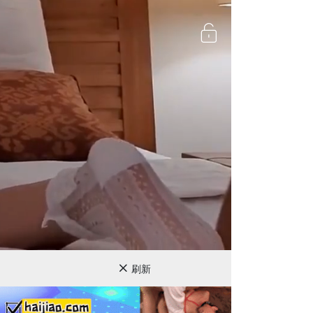
720P
刷新